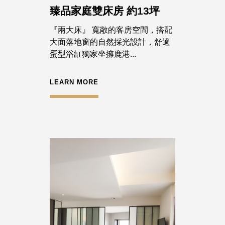
臻品家庭雙床房 約13坪
『兩大床』 寬敞的客房空間，搭配
大面落地窗的自然採光設計，舒適
蛋型浴缸獨家坐擁鹿港...
LEARN MORE