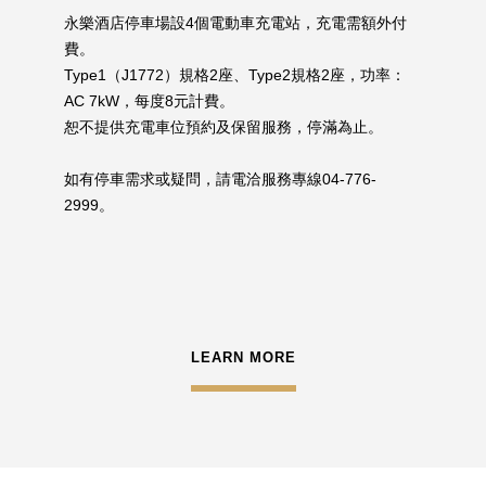
永樂酒店停車場設4個電動車充電站，充電需額外付
費。
Type1（J1772）規格2座、Type2規格2座，功率：
AC 7kW，每度8元計費。
恕不提供充電車位預約及保留服務，停滿為止。
如有停車需求或疑問，請電洽服務專線04-776-
2999。
LEARN MORE