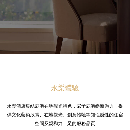
永樂體驗
永樂酒店集結鹿港在地觀光特色，賦予鹿港嶄新魅力，提
供文化藝術欣賞、在地觀光、創意體驗等知性感性的住宿
空間及親和力十足的服務品質