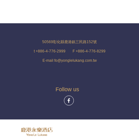
50569彰化縣鹿港鎮三民路152號
t +886-4-776-2999
F +886-4-776-8299
E-mail fo@yonglelukang.com.tw
Follow us