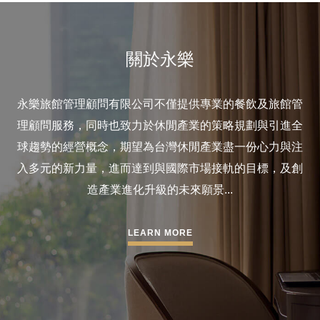
關於永樂
永樂旅館管理顧問有限公司不僅提供專業的餐飲及旅館管
理顧問服務，同時也致力於休閒產業的策略規劃與引進全
球趨勢的經營概念，期望為台灣休閒產業盡一份心力與注
入多元的新力量，進而達到與國際市場接軌的目標，及創
造產業進化升級的未來願景...
LEARN MORE