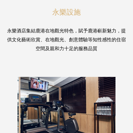
永樂設施
永樂酒店集結鹿港在地觀光特色，賦予鹿港嶄新魅力，提
供文化藝術欣賞、在地觀光、創意體驗等知性感性的住宿
空間及親和力十足的服務品質