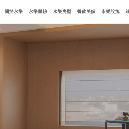
關於永樂
永樂體驗
永樂房型
餐飲美饌
永樂設施