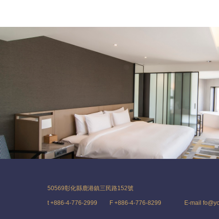
50569彰化縣鹿港鎮三民路152號
t +886-4-776-2999
F +886-4-776-8299
E-mail fo@y