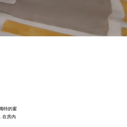
獨特的窗
，在房內