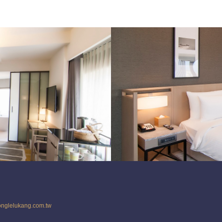
onglelukang.com.tw