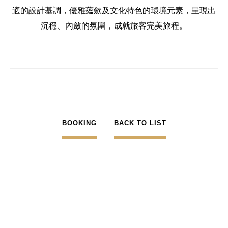
適的設計基調，優雅蘊歛及文化特色的環境元素，呈現出
沉穩、內斂的氛圍，成就旅客完美旅程。
BOOKING
BACK TO LIST