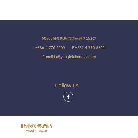
50569彰化縣鹿港鎮三民路152號
t +886-4-776-2999
F +886-4-776-8299
E-mail fo@yonglelukang.com.tw
Follow us