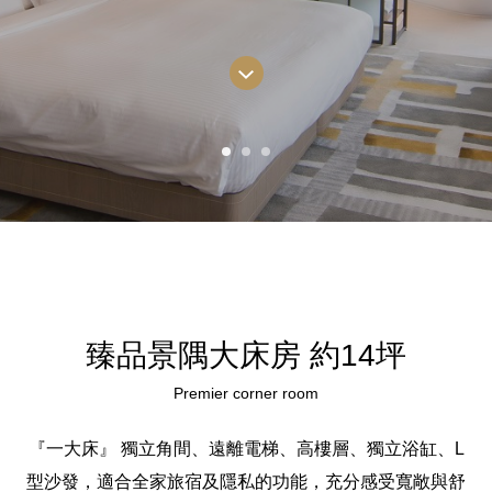
臻品景隅大床房 約14坪
Premier corner room
『一大床』 獨立角間、遠離電梯、高樓層、獨立浴缸、L
型沙發，適合全家旅宿及隱私的功能，充分感受寬敞與舒